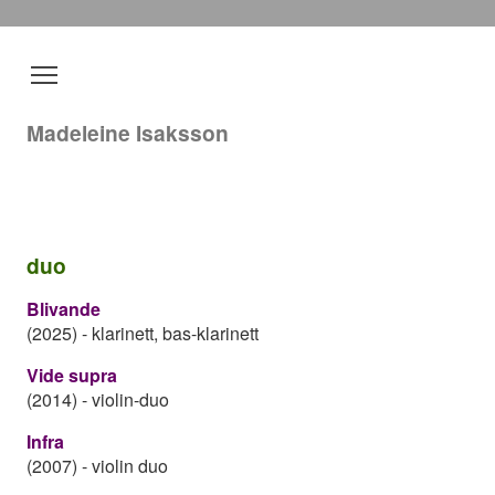
Madeleine Isaksson
duo
Blivande
(2025)
-
klarinett, bas-klarinett
Vide supra
(2014)
-
violin-duo
Infra
(2007)
-
violin duo