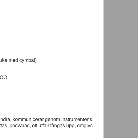
s puka med cymbal)
ESCO
varandra, kommunicerar genom instrumentens
tas, besvaras, ett utfall fångas upp, omgivs