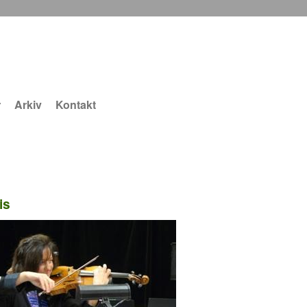
r
Arkiv
Kontakt
is