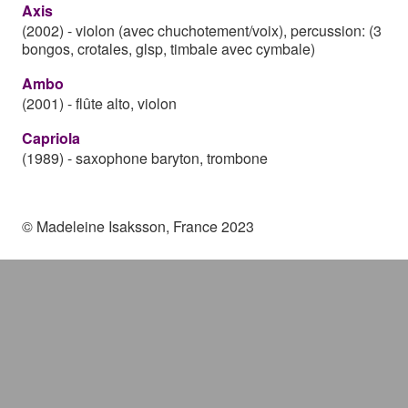
Axis
(2002)
-
violon (avec chuchotement/voix), percussion: (3
bongos, crotales, glsp, timbale avec cymbale)
Ambo
(2001)
-
flûte alto, violon
Capriola
(1989)
-
saxophone baryton, trombone
© Madeleine Isaksson, France 2023