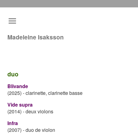
Madeleine Isaksson
duo
Blivande
(2025)
-
clarinette, clarinette basse
Vide supra
(2014)
-
deux violons
Infra
(2007)
-
duo de violon