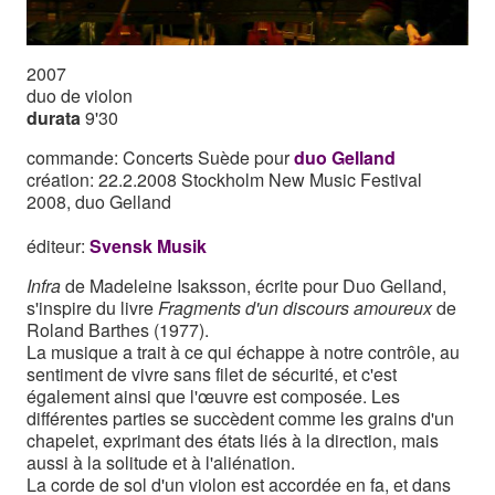
2007
duo de violon
durata
9'30
commande: Concerts Suède pour
duo Gelland
création: 22.2.2008 Stockholm New Music Festival
2008, duo Gelland
éditeur:
Svensk Musik
Infra
de Madeleine Isaksson, écrite pour Duo Gelland,
s'inspire du livre
Fragments d'un discours amoureux
de
Roland Barthes (1977).
La musique a trait à ce qui échappe à notre contrôle, au
sentiment de vivre sans filet de sécurité, et c'est
également ainsi que l'œuvre est composée. Les
différentes parties se succèdent comme les grains d'un
chapelet, exprimant des états liés à la direction, mais
aussi à la solitude et à l'aliénation.
La corde de sol d'un violon est accordée en fa, et dans