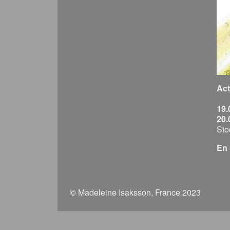
Act
19.
20.
Sto
En 
© Madeleine Isaksson, France 2023