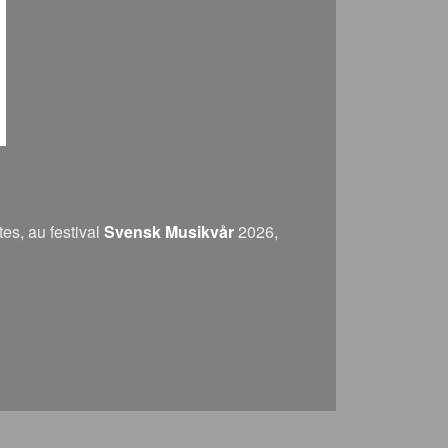
es, au festival
Svensk Musikvår
2026,