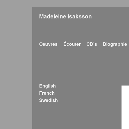
Madeleine Isaksson
Main navigation
Oeuvres
Écouter
CD's
Biographie
English
French
Swedish