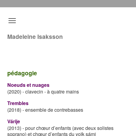
Madeleine Isaksson
pédagogie
Noeuds et nuages
(2020)
-
clavecin - à quatre mains
Trembles
(2018)
-
ensemble de contrebasses
Várije
(2013)
-
pour chœur d’enfants (avec deux solistes
soprano) et chœur d’enfants du yoïk sámi