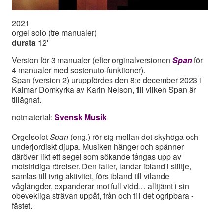
2021
orgel solo (tre manualer)
durata
12'
Version för 3 manualer (efter orginalversionen
Span
för
4 manualer med sostenuto-funktioner).
Span (version 2) uruppfördes den 8:e december 2023 i
Kalmar Domkyrka av Karin Nelson, till vilken Span är
tillägnat.
notmaterial:
Svensk Musik
Orgelsolot
Span
(eng.) rör sig mellan det skyhöga och
underjordiskt djupa. Musiken hänger och spänner
däröver likt ett segel som sökande fångas upp av
motstridiga rörelser. Den faller, landar ibland i stiltje,
samlas till ivrig aktivitet, förs ibland till vilande
våglängder, expanderar mot full vidd… alltjämt i sin
obevekliga strävan uppåt, från och till det ogripbara -
fästet.