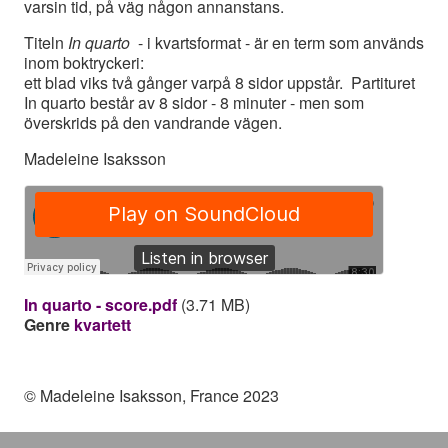
varsin tid, på väg någon annanstans.
Titeln
In quarto
- i kvartsformat - är en term som används
inom boktryckeri:
ett blad viks två gånger varpå 8 sidor uppstår. Partituret
In quarto består av 8 sidor - 8 minuter - men som
överskrids på den vandrande vägen.
Madeleine Isaksson
In quarto - score.pdf
(3.71 MB)
Genre
kvartett
© Madeleine Isaksson, France 2023