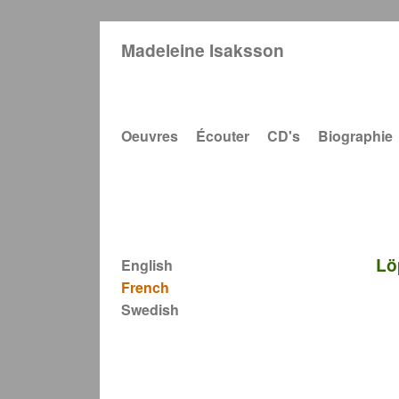
Madeleine Isaksson
Main navigation
Oeuvres
Écouter
CD's
Biographie
Lö
English
French
Swedish