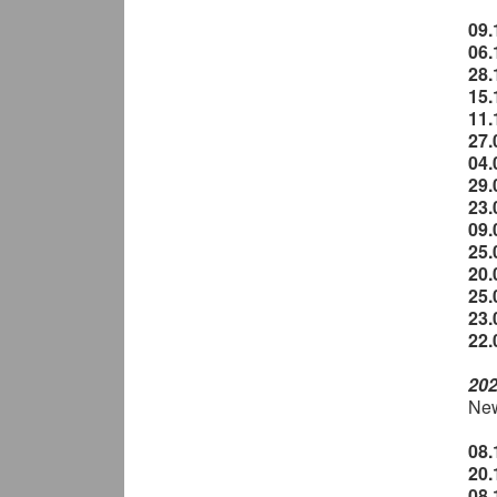
09.
06.
28
15
11
27.
04.
29.
23.
09.
25
20
25
23
22.
20
New
08
20
08.