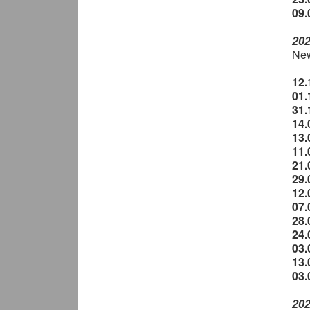
09.
20
New
12.
01
31
14.
13.
11.
21.
29
12
07.
28.
24
03.
13
03
20