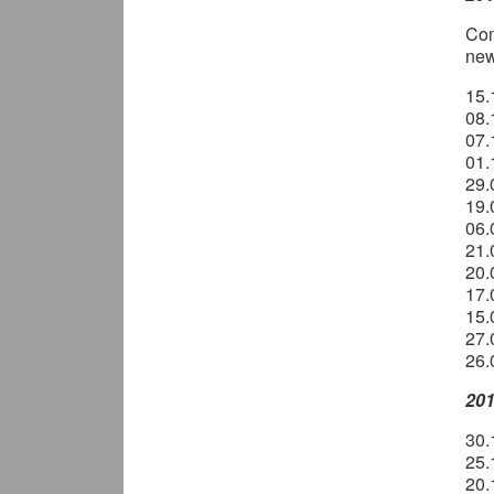
Com
ne
15
08
07.
01
29.
19
06.
21
20.
17.
15.
27
26
20
30.
25.
20.