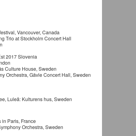
estival, Vancouver, Canada
ing Trio at Stockholm Concert Hall
on
Est 2017 Slovenia
ondon
näs Culture House, Sweden
ny Orchestra, Gävle Concert Hall, Sweden
lee, Luleå: Kulturens hus, Sweden
s in Paris, France
 Symphony Orchestra, Sweden