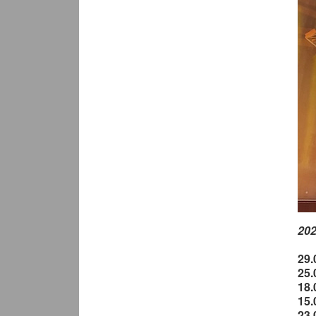
20
29.
25.
18.
15.
23.