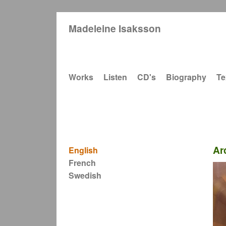
Madeleine Isaksson
Main navigation
Works
Listen
CD's
Biography
Te
Ar
English
French
Swedish