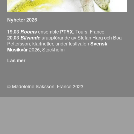
Nyheter 2026
19.03
Rooms
ensemble
PTYX
, Tours, France
20.03
Blivande
uruppförande av Stefan Harg och Boa
Pettersson, klarinetter, under festivalen
Svensk
Musikvår
2026, Stockholm
om Välkommen!
Läs mer
© Madeleine Isaksson, France 2023