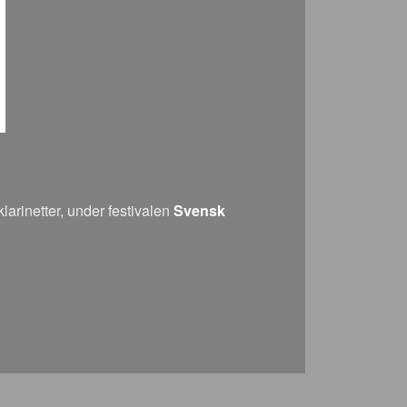
arinetter, under festivalen
Svensk