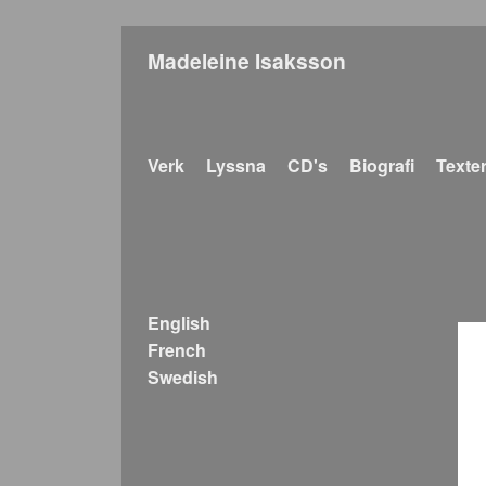
Madeleine Isaksson
Main navigation
Verk
Lyssna
CD's
Biografi
Texte
English
French
Swedish